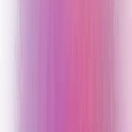
Bancos, fintechs y empresas globales operan con nuestra
tecnología
Bancos, fintechs y empresas globales operan con nuestra
tecnología