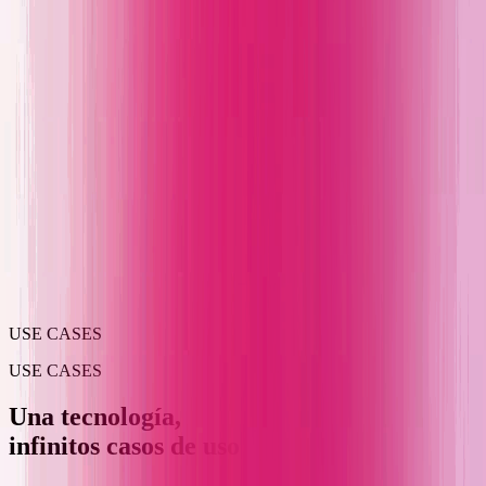
USE CASES
USE CASES
Una tecnología,
infinitos casos de uso