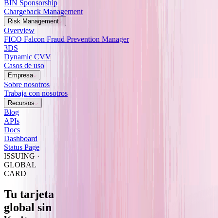
BIN Sponsorship
Chargeback Management
Risk Management
Overview
FICO Falcon Fraud Prevention Manager
3DS
Dynamic CVV
Casos de uso
Empresa
Sobre nosotros
Trabaja con nosotros
Recursos
Blog
APIs
Docs
Dashboard
Status Page
ISSUING ·
GLOBAL
CARD
Tu tarjeta
global
sin