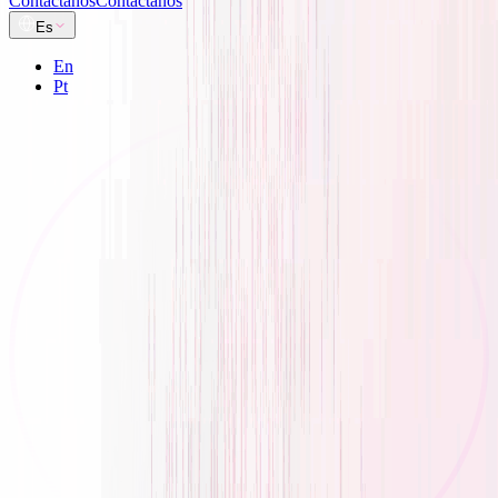
Contáctanos
Contáctanos
Es
En
Pt